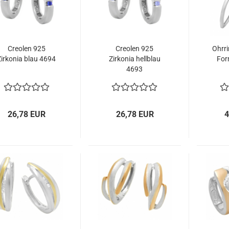
Creolen 925
Creolen 925
Ohrri
Zirkonia blau 4694
Zirkonia hellblau
For
4693
26,78 EUR
26,78 EUR
4