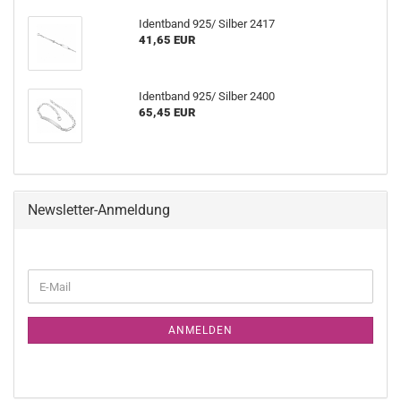
Identband 925/ Silber 2417
41,65 EUR
Identband 925/ Silber 2400
65,45 EUR
Newsletter-Anmeldung
WEITER
E-
ZUR
Mail
NEWSLETTER-
ANMELDUNG
ANMELDEN