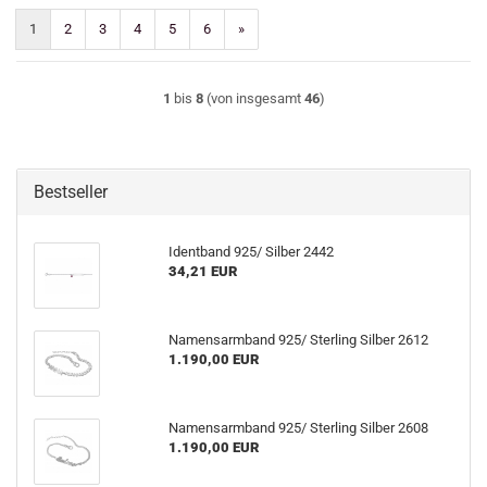
1
2
3
4
5
6
»
1
bis
8
(von insgesamt
46
)
Bestseller
Identband 925/ Silber 2442
34,21 EUR
Namensarmband 925/ Sterling Silber 2612
1.190,00 EUR
Namensarmband 925/ Sterling Silber 2608
1.190,00 EUR