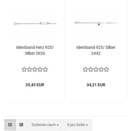
Identband Herz 925/
Identband 925/ Silber
Silber 2626
2442
29,45 EUR
34,21 EUR
Sortieren nach
pro Seite
Sortieren nach
8 pro Seite