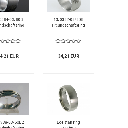
0384-03/80B
1S/0382-03/80B
ndschaftsring
Freundschaftsring
4,21 EUR
34,21 EUR
0938-03/60B2
Edelstahlring