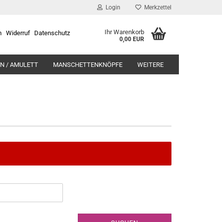
Login
Merkzettel
Ihr Warenkorb
m
Widerruf
Datenschutz
0,00 EUR
N / AMULETT
MANSCHETTENKNÖPFE
WEITERE