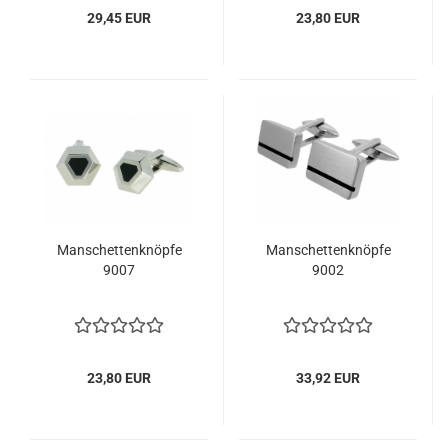
29,45 EUR
23,80 EUR
Manschettenknöpfe
Manschettenknöpfe
9007
9002
23,80 EUR
33,92 EUR