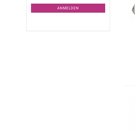
NEWSLETTER-
ANMELDUNG
ANMELDEN