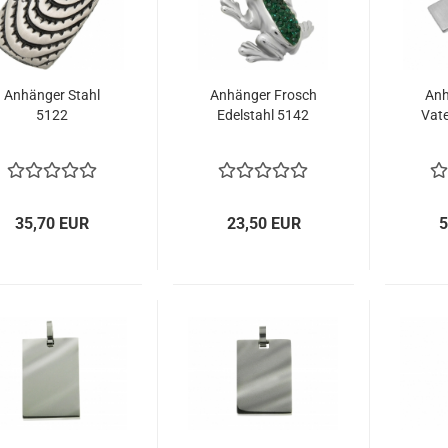
Anhänger Stahl
Anhänger Frosch
Anh
5122
Edelstahl 5142
Vat
35,70 EUR
23,50 EUR
5