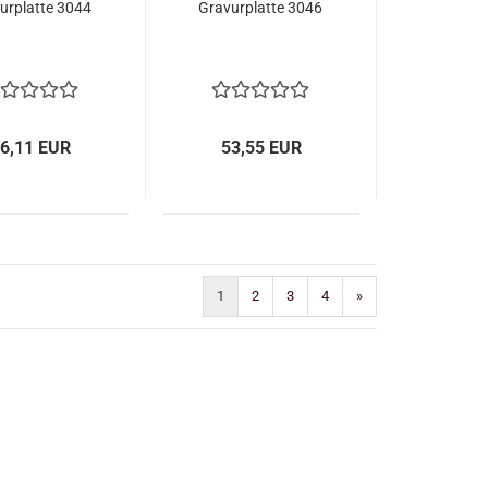
urplatte 3044
Gravurplatte 3046
6,11 EUR
53,55 EUR
1
2
3
4
»