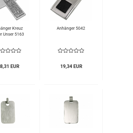
änger Kreuz
Anhänger 5042
er Unser 5163
8,31 EUR
19,34 EUR