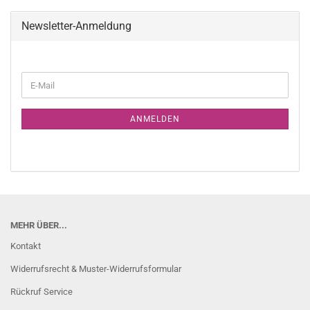
Newsletter-Anmeldung
WEITER
E-
ZUR
Mail
NEWSLETTER-
ANMELDUNG
ANMELDEN
MEHR ÜBER...
Kontakt
Widerrufsrecht & Muster-Widerrufsformular
Rückruf Service