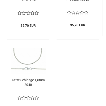
1,2mm 2046
35,70 EUR
35,70 EUR
Kette Schlange 1,6mm
2040