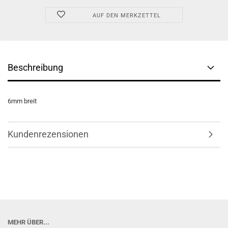
AUF DEN MERKZETTEL
Beschreibung
6mm breit
Kundenrezensionen
MEHR ÜBER...