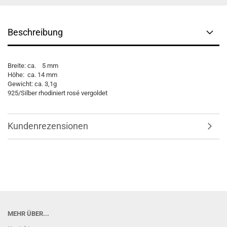
Beschreibung
Breite: ca. 5 mm
Höhe: ca. 14 mm
Gewicht: ca. 3,1g
925/Silber rhodiniert rosé vergoldet
Kundenrezensionen
MEHR ÜBER...