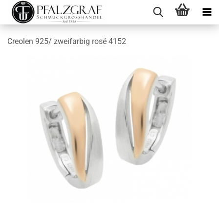
Creolen 925/ zweifarbig rosé 4152