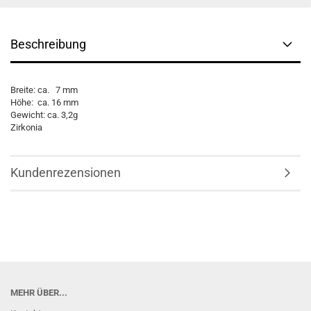
Beschreibung
Breite: ca. 7 mm
Höhe: ca. 16 mm
Gewicht: ca. 3,2g
Zirkonia
Kundenrezensionen
MEHR ÜBER...