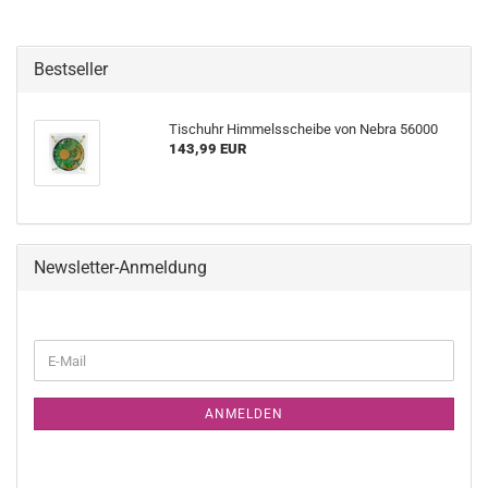
Bestseller
Tischuhr Himmelsscheibe von Nebra 56000
143,99 EUR
Newsletter-Anmeldung
WEITER
E-
ZUR
Mail
NEWSLETTER-
ANMELDUNG
ANMELDEN