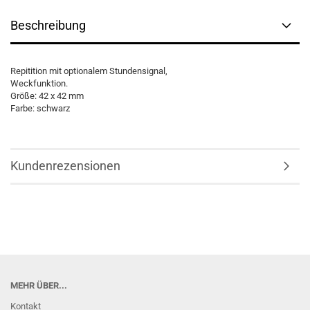
Beschreibung
Repitition mit optionalem Stundensignal,
Weckfunktion.
Größe: 42 x 42 mm
Farbe: schwarz
Kundenrezensionen
MEHR ÜBER...
Kontakt