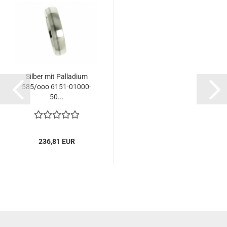
Silber mit Palladium
585/ooo 6151-01000-
50...
236,81 EUR