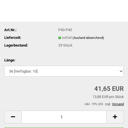
Art.Nr.:
P40-P40
Lieferzeit:
sofort
(Ausland abweichend)
Lagerbestand:
29
Stück
Länge:
41,65 EUR
13,88 EUR pro Stück
inkl. 19% USt. zzgl.
Versand