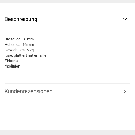
Beschreibung
Breite: ca. 6 mm
Höhe: ca. 16 mm
Gewicht: ca. 5,2g
rosé, plattiert mit emaille
Zirkonia
rhodiniert
Kundenrezensionen