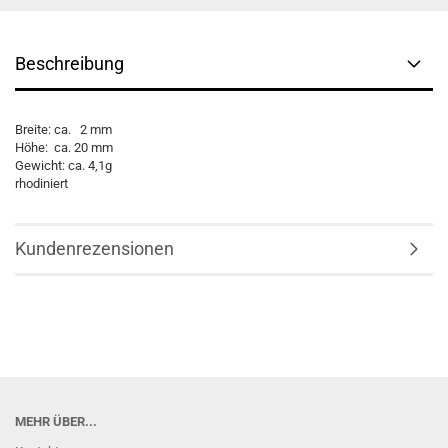
Beschreibung
Breite: ca. 2 mm
Höhe: ca. 20 mm
Gewicht: ca. 4,1g
rhodiniert
Kundenrezensionen
MEHR ÜBER...