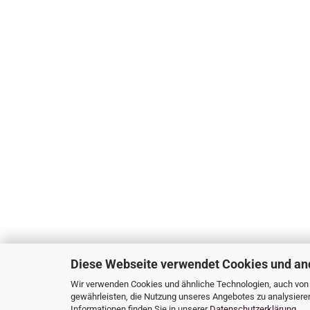
Diese Webseite verwendet Cookies und an
Wir verwenden Cookies und ähnliche Technologien, auch von D
gewährleisten, die Nutzung unseres Angebotes zu analysiere
Informationen finden Sie in unserer
Datenschutzerklärung
.