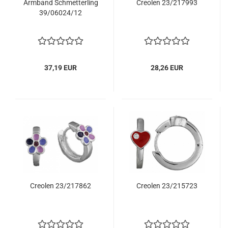
Armband Schmetterling
Creolen 23/217993
39/06024/12
37,19 EUR
28,26 EUR
Creolen 23/217862
Creolen 23/215723