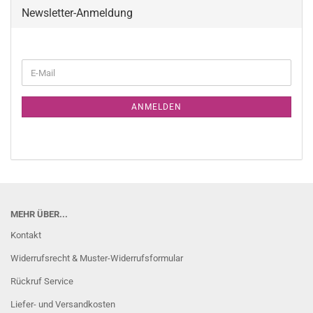
Newsletter-Anmeldung
WEITER
E-
ZUR
Mail
NEWSLETTER-
ANMELDUNG
ANMELDEN
MEHR ÜBER...
Kontakt
Widerrufsrecht & Muster-Widerrufsformular
Rückruf Service
Liefer- und Versandkosten