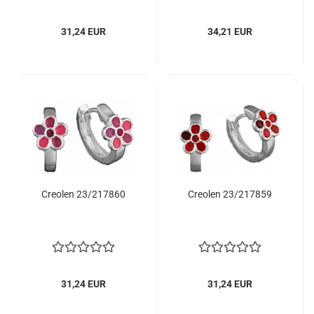
31,24 EUR
34,21 EUR
Creolen 23/217860
Creolen 23/217859
31,24 EUR
31,24 EUR