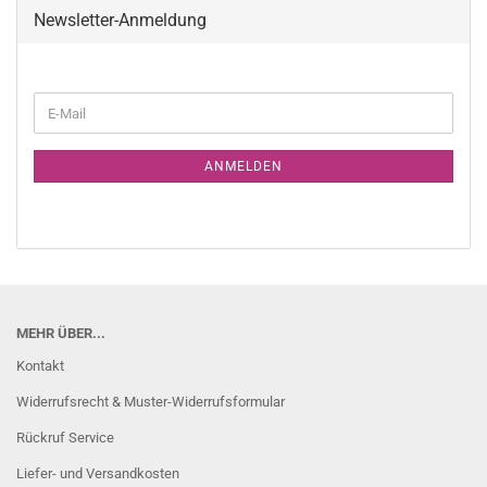
Newsletter-Anmeldung
WEITER
E-
ZUR
Mail
NEWSLETTER-
ANMELDUNG
ANMELDEN
MEHR ÜBER...
Kontakt
Widerrufsrecht & Muster-Widerrufsformular
Rückruf Service
Liefer- und Versandkosten