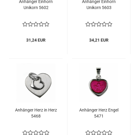
Anhänger Einhorn
Anhänger Einhorn
Unikorn 5602
Unikorn 5603
31,24 EUR
34,21 EUR
Anhänger Herz in Herz
Anhänger Herz Engel
5468
5471