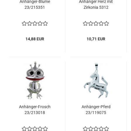
Anhänger-Blume
Anhänger Herz mit
23/215351
Zirkonia 5312
14,88 EUR
10,71 EUR
Anhänger-Frosch
Anhänger-Pferd
23/213018
23/119075