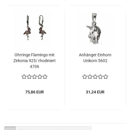
Ohrringe Flamingo mit
Anhänger Einhorn
Zirkonia 925/ rhodiniert
Unikorn 5602
4706
75,86 EUR
31,24 EUR