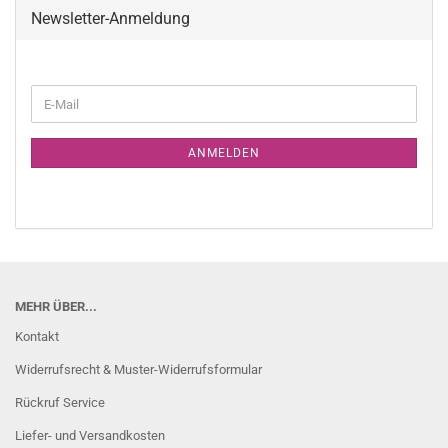
Newsletter-Anmeldung
WEITER
E-
ZUR
Mail
NEWSLETTER-
ANMELDUNG
ANMELDEN
MEHR ÜBER...
Kontakt
Widerrufsrecht & Muster-Widerrufsformular
Rückruf Service
Liefer- und Versandkosten