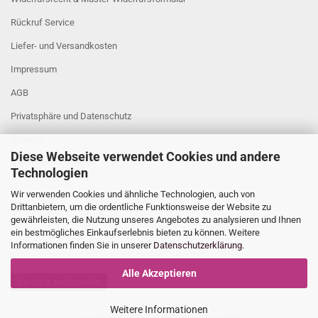
Rückruf Service
Liefer- und Versandkosten
Impressum
AGB
Privatsphäre und Datenschutz
Sitemap
Diese Webseite verwendet Cookies und andere
Cookie Einstellungen
Technologien
Wir verwenden Cookies und ähnliche Technologien, auch von
Drittanbietern, um die ordentliche Funktionsweise der Website zu
gewährleisten, die Nutzung unseres Angebotes zu analysieren und Ihnen
ein bestmögliches Einkaufserlebnis bieten zu können. Weitere
Informationen finden Sie in unserer
Datenschutzerklärung
.
Alle Akzeptieren
Vertrag widerrufen
Weitere Informationen