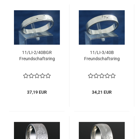
11/LI-2/40BGR
11/LI-3/40B
Freundschaftsring
Freundschaftsring
37,19 EUR
34,21 EUR