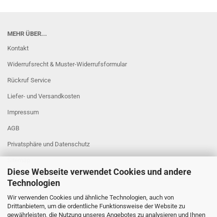
MEHR ÜBER...
Kontakt
Widerrufsrecht & Muster-Widerrufsformular
Rückruf Service
Liefer- und Versandkosten
Impressum
AGB
Privatsphäre und Datenschutz
Sitemap
Diese Webseite verwendet Cookies und andere
Cookie Einstellungen
Technologien
Wir verwenden Cookies und ähnliche Technologien, auch von
Drittanbietern, um die ordentliche Funktionsweise der Website zu
gewährleisten, die Nutzung unseres Angebotes zu analysieren und Ihnen