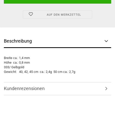
AUF DEN MERKZETTEL
Beschreibung
Breite ca.: 1,4 mm
Höhe ca.: 0,8 mm
333/ Gelbgold
Gewicht: 40, 42, 45 cm ca.: 2,4g 50 cm ca.: 2,7g
Kundenrezensionen