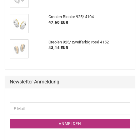
Creolen Bicolor 925/ 4104
47,60 EUR
Creolen 925/ zweifarbig rosé 4152
43,14 EUR
Newsletter-Anmeldung
WEITER
E-
ZUR
Mail
NEWSLETTER-
ANMELDUNG
ANMELDEN