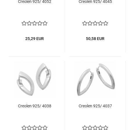
Creolen 925/ 4052
Creolen 925/ 4045
25,29 EUR
50,58 EUR
Creolen 925/ 4038
Creolen 925/ 4037