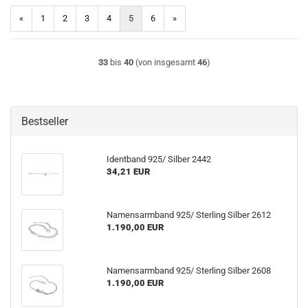
«
1
2
3
4
5
6
»
33
bis
40
(von insgesamt
46
)
Bestseller
Identband 925/ Silber 2442
34,21 EUR
Namensarmband 925/ Sterling Silber 2612
1.190,00 EUR
Namensarmband 925/ Sterling Silber 2608
1.190,00 EUR