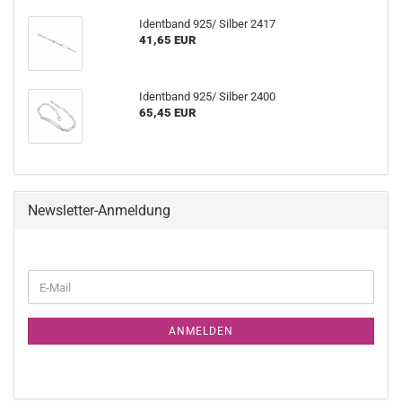
Identband 925/ Silber 2417
41,65 EUR
Identband 925/ Silber 2400
65,45 EUR
Newsletter-Anmeldung
WEITER
E-
ZUR
Mail
NEWSLETTER-
ANMELDUNG
ANMELDEN