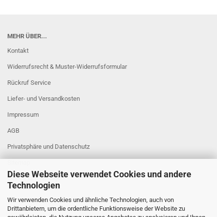
MEHR ÜBER...
Kontakt
Widerrufsrecht & Muster-Widerrufsformular
Rückruf Service
Liefer- und Versandkosten
Impressum
AGB
Privatsphäre und Datenschutz
Sitemap
Diese Webseite verwendet Cookies und andere
Cookie Einstellungen
Technologien
Wir verwenden Cookies und ähnliche Technologien, auch von
Drittanbietern, um die ordentliche Funktionsweise der Website zu